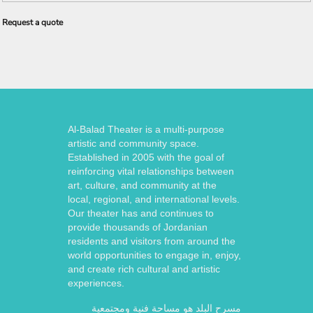
Request a quote
Al-Balad Theater is a multi-purpose
artistic and community space.
Established in 2005 with the goal of
reinforcing vital relationships between
art, culture, and community at the
local, regional, and international levels.
Our theater has and continues to
provide thousands of Jordanian
residents and visitors from around the
world opportunities to engage in, enjoy,
and create rich cultural and artistic
experiences.
مسرح البلد هو مساحة فنية ومجتمعية