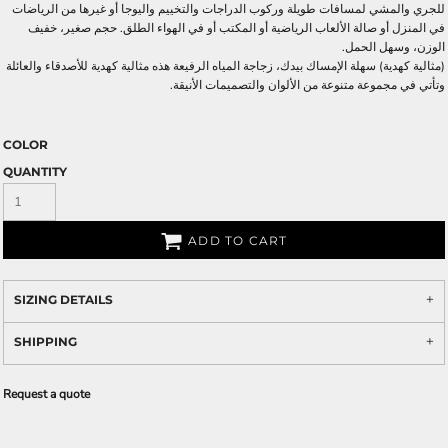
للجري والمشي لمسافات طويلة وركوب الدراجات والتخييم واليوجا أو غيرها من الرياضات
في المنزل أو صالة الألعاب الرياضية أو المكتب أو في الهواء الطلق. حجم صغير، خفيف
الوزن، وسهل الحمل.
(مثالية كهدية) سهلة الإمساك بيدك، زجاجة المياه الرفيعة هذه مثالية كهدية للأصدقاء والعائلة
وتأتي في مجموعة متنوعة من الألوان والتصميمات الأنيقة.
COLOR
QUANTITY
ADD TO CART
SIZING DETAILS
SHIPPING
Request a quote