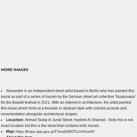
MORE IMAGES
Alexander is an independent street artist based in Berlin who has painted this
mural as part of a series of murals by the German street art collective 'Guaposapo'
for the Baladk festival in 2021. With an interest in architecture, the artist painted
this mural which hints at a fountain in abstract style with colorful accents and
ornamentation alongside architectural shapes.
Locartion:
Ahmad Sedqi Al Jundi Street. Hashmi Al Shamali - Note this is not
exact location but this is the street that contains both murals
https://maps.app.goo.gl/F3wqD66DTx2AWsaX6
Map: