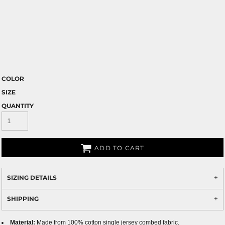
COLOR
SIZE
QUANTITY
ADD TO CART
SIZING DETAILS
SHIPPING
Material:
Made from 100% cotton single jersey combed fabric.