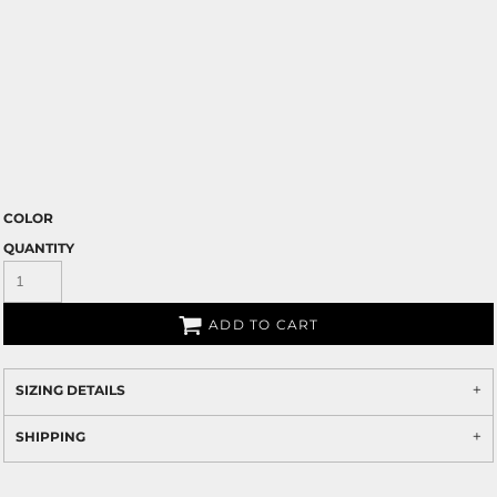
COLOR
QUANTITY
ADD TO CART
SIZING DETAILS
SHIPPING