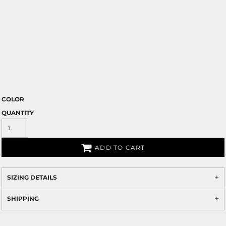
COLOR
QUANTITY
ADD TO CART
SIZING DETAILS
SHIPPING