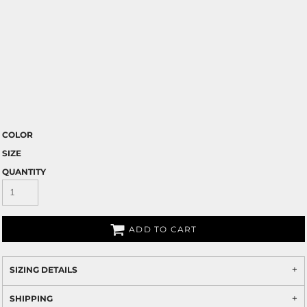
COLOR
SIZE
QUANTITY
ADD TO CART
SIZING DETAILS
SHIPPING