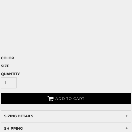
COLOR
SIZE
QUANTITY
ADD TO CART
SIZING DETAILS
SHIPPING